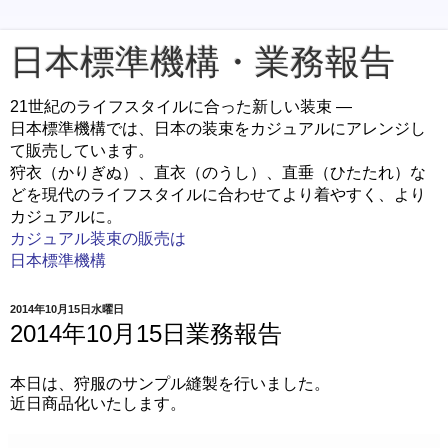
日本標準機構・業務報告
21世紀のライフスタイルに合った新しい装束 ―
日本標準機構では、日本の装束をカジュアルにアレンジし
て販売しています。
狩衣（かりぎぬ）、直衣（のうし）、直垂（ひたたれ）な
どを現代のライフスタイルに合わせてより着やすく、より
カジュアルに。
カジュアル装束の販売は
日本標準機構
2014年10月15日水曜日
2014年10月15日業務報告
本日は、狩服のサンプル縫製を行いました。
近日商品化いたします。