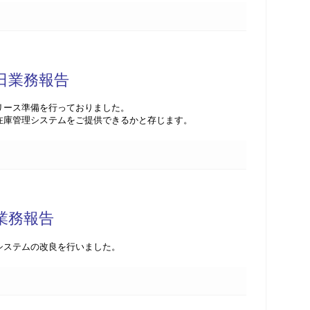
3日業務報告
リース準備を行っておりました。
在庫管理システムをご提供できるかと存じます。
日業務報告
システムの改良を行いました。