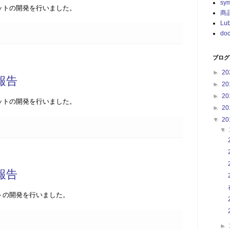
sy
ットの開発を行いました。
商
Lu
doc
ブログ
►
20
務報告
►
20
►
20
ットの開発を行いました。
►
20
▼
20
▼
務報告
トの開発を行いました。
►