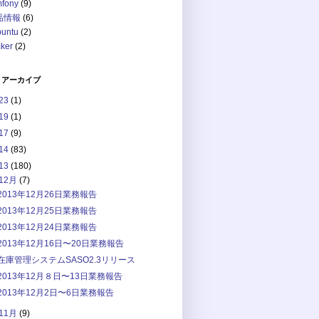
mfony
(9)
品情報
(6)
buntu
(2)
ker
(2)
 アーカイブ
23
(1)
19
(1)
17
(9)
14
(83)
13
(180)
12月
(7)
2013年12月26日業務報告
2013年12月25日業務報告
2013年12月24日業務報告
2013年12月16日〜20日業務報告
在庫管理システムSASO2.3リリース
2013年12月８日〜13日業務報告
2013年12月2日〜6日業務報告
11月
(9)