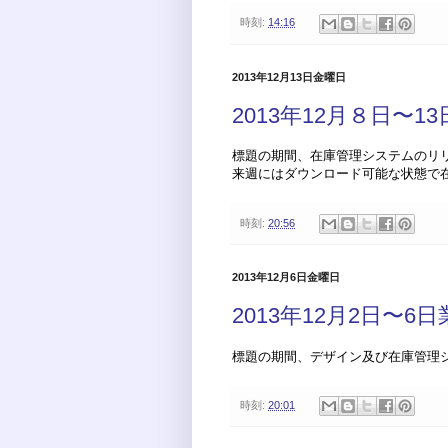
時刻:
14:16
2013年12月13日金曜日
2013年12月８日〜1
標題の期間、在庫管理システムのリ
来週にはダウンロード可能な状態で
時刻:
20:56
2013年12月6日金曜日
2013年12月2日〜6
標題の期間、デザイン及び在庫管理
時刻:
20:01