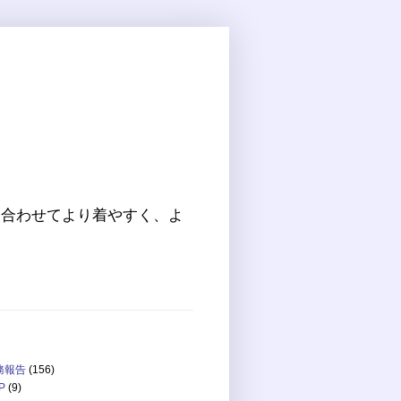
に合わせてより着やすく、よ
務報告
(156)
P
(9)