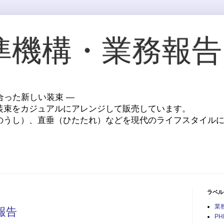
準機構・業務報告
に合った新しい装束 ―
装束をカジュアルにアレンジして販売しています。
のうし）、直垂（ひたたれ）などを現代のライフスタイル
ラベル
業
務報告
PH