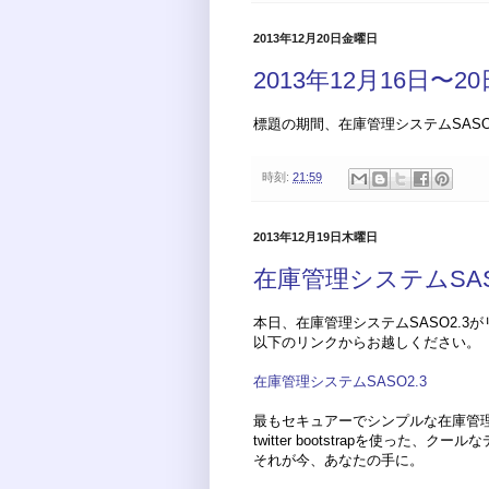
2013年12月20日金曜日
2013年12月16日〜
標題の期間、在庫管理システムSAS
時刻:
21:59
2013年12月19日木曜日
在庫管理システムSAS
本日、在庫管理システムSASO2.3
以下のリンクからお越しください。
在庫管理システムSASO2.3
最もセキュアーでシンプルな在庫管理
twitter bootstrapを使った
それが今、あなたの手に。