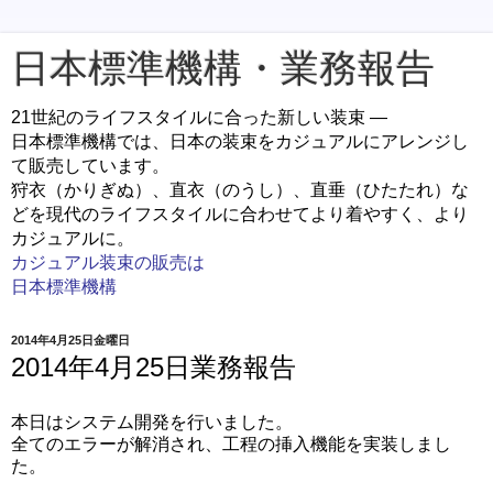
日本標準機構・業務報告
21世紀のライフスタイルに合った新しい装束 ―
日本標準機構では、日本の装束をカジュアルにアレンジし
て販売しています。
狩衣（かりぎぬ）、直衣（のうし）、直垂（ひたたれ）な
どを現代のライフスタイルに合わせてより着やすく、より
カジュアルに。
カジュアル装束の販売は
日本標準機構
2014年4月25日金曜日
2014年4月25日業務報告
本日はシステム開発を行いました。
全てのエラーが解消され、工程の挿入機能を実装しまし
た。