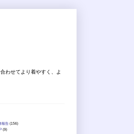
に合わせてより着やすく、よ
務報告
(156)
P
(9)