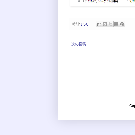
時刻:
18:31
次の投稿
Co