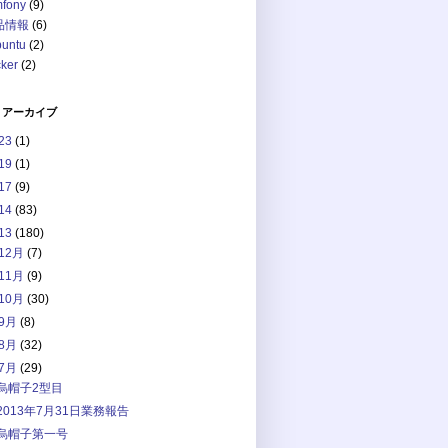
mfony
(9)
品情報
(6)
buntu
(2)
ker
(2)
 アーカイブ
23
(1)
19
(1)
17
(9)
14
(83)
13
(180)
12月
(7)
11月
(9)
10月
(30)
9月
(8)
8月
(32)
7月
(29)
烏帽子2型目
2013年7月31日業務報告
烏帽子第一号