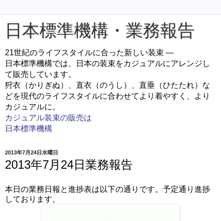
日本標準機構・業務報告
21世紀のライフスタイルに合った新しい装束 ―
日本標準機構では、日本の装束をカジュアルにアレンジし
て販売しています。
狩衣（かりぎぬ）、直衣（のうし）、直垂（ひたたれ）な
どを現代のライフスタイルに合わせてより着やすく、より
カジュアルに。
カジュアル装束の販売は
日本標準機構
2013年7月24日水曜日
2013年7月24日業務報告
本日の業務日報と進捗表は以下の通りです。予定通り進捗
しております。