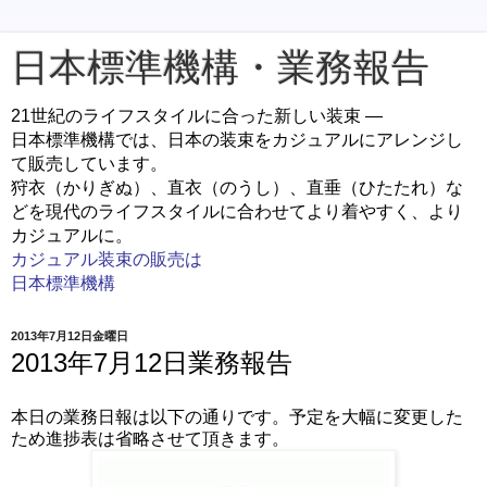
日本標準機構・業務報告
21世紀のライフスタイルに合った新しい装束 ―
日本標準機構では、日本の装束をカジュアルにアレンジし
て販売しています。
狩衣（かりぎぬ）、直衣（のうし）、直垂（ひたたれ）な
どを現代のライフスタイルに合わせてより着やすく、より
カジュアルに。
カジュアル装束の販売は
日本標準機構
2013年7月12日金曜日
2013年7月12日業務報告
本日の業務日報は以下の通りです。予定を大幅に変更した
ため進捗表は省略させて頂きます。