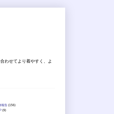
に合わせてより着やすく、よ
務報告
(156)
P
(9)