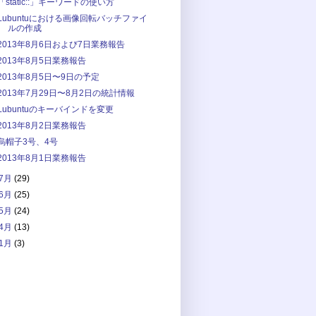
「static::」キーワードの使い方
Lubuntuにおける画像回転バッチファイ
ルの作成
2013年8月6日および7日業務報告
2013年8月5日業務報告
2013年8月5日〜9日の予定
2013年7月29日〜8月2日の統計情報
Lubuntuのキーバインドを変更
2013年8月2日業務報告
烏帽子3号、4号
2013年8月1日業務報告
7月
(29)
6月
(25)
5月
(24)
4月
(13)
1月
(3)