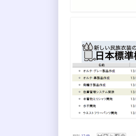
時刻:
17:49