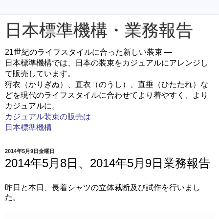
日本標準機構・業務報告
21世紀のライフスタイルに合った新しい装束 ―
日本標準機構では、日本の装束をカジュアルにアレンジし
て販売しています。
狩衣（かりぎぬ）、直衣（のうし）、直垂（ひたたれ）な
どを現代のライフスタイルに合わせてより着やすく、より
カジュアルに。
カジュアル装束の販売は
日本標準機構
2014年5月9日金曜日
2014年5月8日、2014年5月9日業務報告
昨日と本日、長着シャツの立体裁断及び試作を行いまし
た。